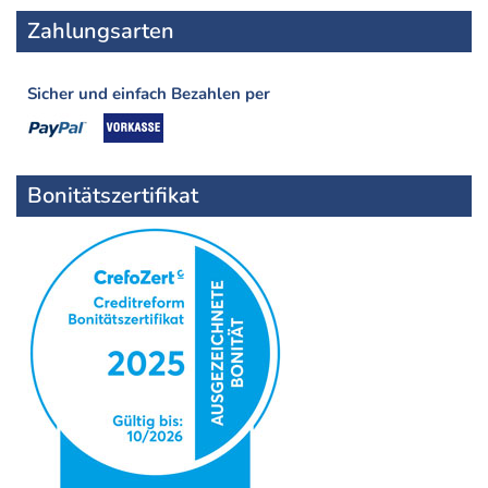
Zahlungsarten
Sicher und einfach Bezahlen per
Bonitätszertifikat