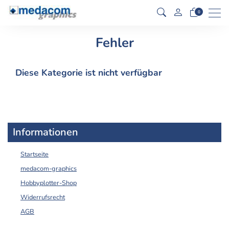
Men
0
Fehler
Diese Kategorie ist nicht verfügbar
Informationen
Startseite
medacom-graphics
Hobbyplotter-Shop
Widerrufsrecht
AGB