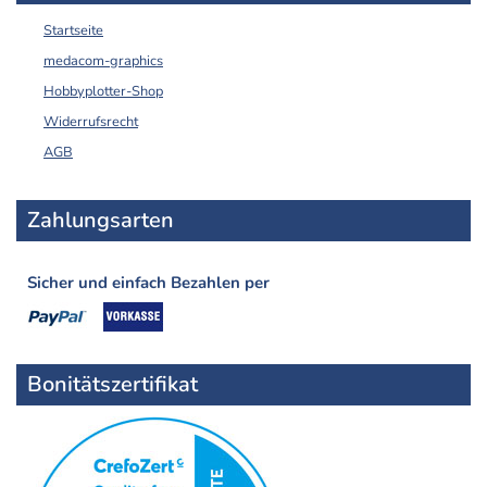
Startseite
medacom-graphics
Hobbyplotter-Shop
Widerrufsrecht
AGB
Zahlungsarten
Sicher und einfach Bezahlen per
Bonitätszertifikat