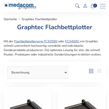
Men
0
Startseite
Graphtec Flachbettplotter
Graphtec Flachbettplotter
Mit der
Flachbettplotterserie FCX2000
oder
FCX4000
von Graphtec
schnell und einfach hochwertig veredelte und individuelle
Sonderprodukte produzieren. Die optimale Lösung für alle, die schnell
Muster, Prototypen oder industrielle Sonderlösungen erstellen wollen.