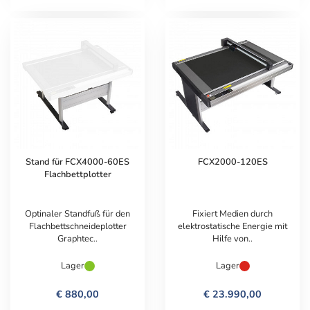
Stand für FCX4000-60ES
FCX2000-120ES
Flachbettplotter
Optinaler Standfuß für den
Fixiert Medien durch
Flachbettschneideplotter
elektrostatische Energie mit
Graphtec..
Hilfe von..
Lager
Lager
€ 880,00
€ 23.990,00