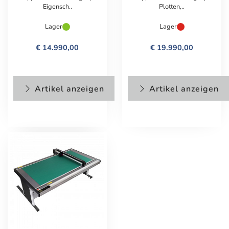
Eigensch..
Plotten,..
Lager
Lager
€ 14.990,00
€ 19.990,00
Artikel anzeigen
Artikel anzeigen