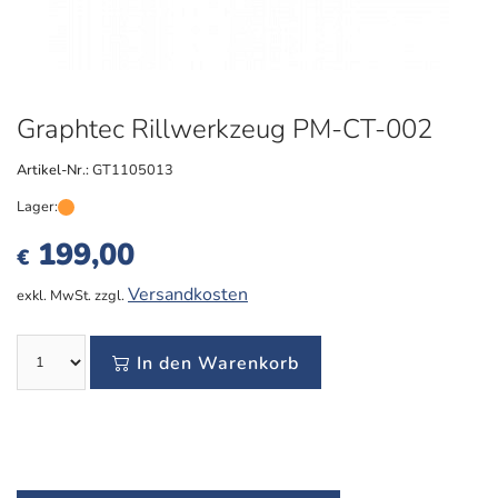
Graphtec Rillwerkzeug PM-CT-002
Artikel-Nr.:
GT1105013
Lager:
199,00
€
Versandkosten
exkl. MwSt. zzgl.
In den Warenkorb