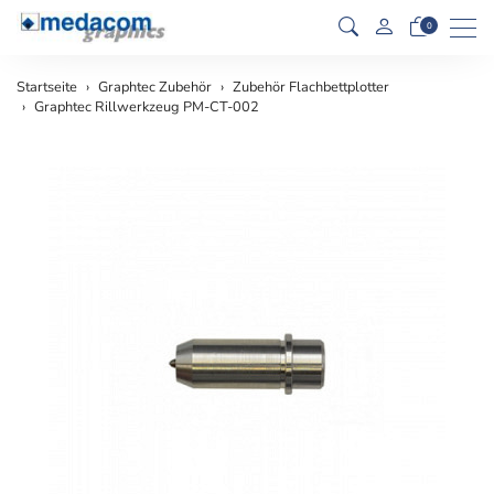
Men
0
Startseite
Graphtec Zubehör
Zubehör Flachbettplotter
Graphtec Rillwerkzeug PM-CT-002