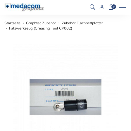
Men
0
Startseite
Graphtec Zubehör
Zubehör Flachbettplotter
Falzwerkzeug (Creasing Tool CP002)