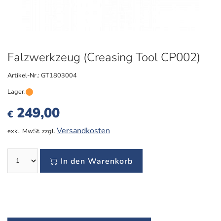
Falzwerkzeug (Creasing Tool CP002)
Artikel-Nr.:
GT1803004
Lager:
249,00
€
Versandkosten
exkl. MwSt. zzgl.
In den Warenkorb