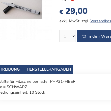
29,00
€
exkl. MwSt. zzgl.
Versandkos
In den War
HREIBUNG
HERSTELLERANGABEN
stifte für Filzschreiberhalter PHP31-FIBER
be = SCHWARZ
ackungseinheit: 10 Stück