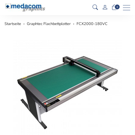
Men
0
Startseite
Graphtec Flachbettplotter
FCX2000-180VC