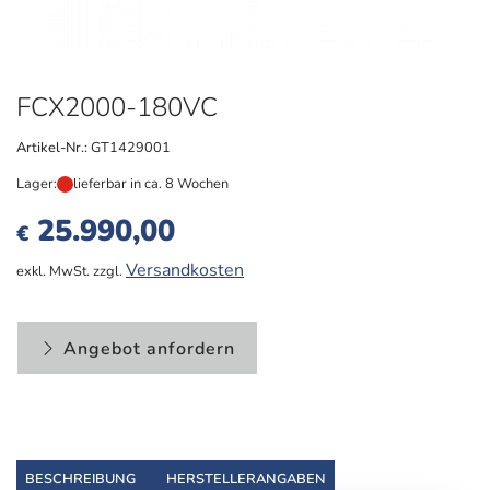
FCX2000-180VC
Artikel-Nr.:
GT1429001
Lager:
lieferbar in ca. 8 Wochen
25.990,00
€
Versandkosten
exkl. MwSt. zzgl.
Angebot anfordern
BESCHREIBUNG
HERSTELLERANGABEN