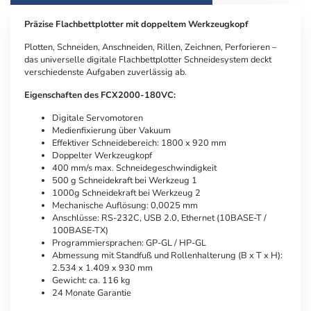
Präzise Flachbettplotter mit doppeltem Werkzeugkopf
Plotten, Schneiden, Anschneiden, Rillen, Zeichnen, Perforieren –
das universelle digitale Flachbettplotter Schneidesystem deckt
verschiedenste Aufgaben zuverlässig ab.
Eigenschaften des FCX2000-180VC:
Digitale Servomotoren
Medienfixierung über Vakuum
Effektiver Schneidebereich: 1800 x 920 mm
Doppelter Werkzeugkopf
400 mm/s max. Schneidegeschwindigkeit
500 g Schneidekraft bei Werkzeug 1
1000g Schneidekraft bei Werkzeug 2
Mechanische Auflösung: 0,0025 mm
Anschlüsse: RS-232C, USB 2.0, Ethernet (10BASE-T /
100BASE-TX)
Programmiersprachen: GP-GL / HP-GL
Abmessung mit Standfuß und Rollenhalterung (B x T x H):
2.534 x 1.409 x 930 mm
Gewicht: ca. 116 kg
24 Monate Garantie